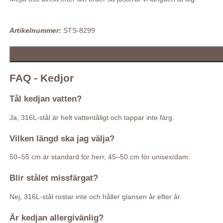
Artikelnummer:
STS-8299
FAQ - Kedjor
Tål kedjan vatten?
Ja, 316L-stål är helt vattentåligt och tappar inte färg.
Vilken längd ska jag välja?
50–55 cm är standard för herr, 45–50 cm för unisex/dam.
Blir stålet missfärgat?
Nej, 316L-stål rostar inte och håller glansen år efter år.
Är kedjan allergivänlig?