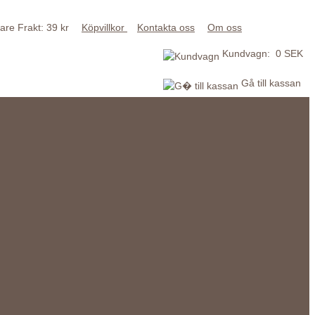
Frakt: 39 kr
Köpvillkor
Kontakta oss
Om oss
Kundvagn: 0 SEK
Gå till kassan