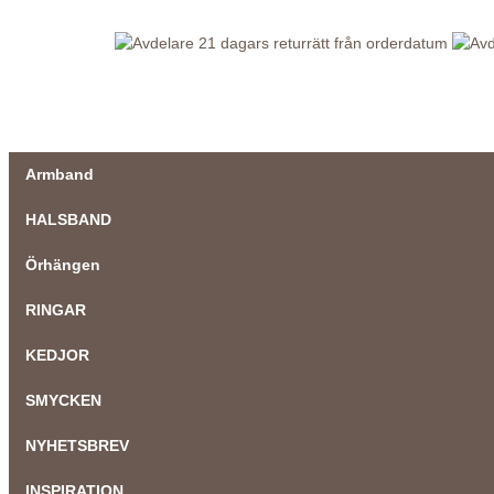
21 dagars returrätt från orderdatum
Armband
HALSBAND
Örhängen
RINGAR
KEDJOR
SMYCKEN
NYHETSBREV
INSPIRATION