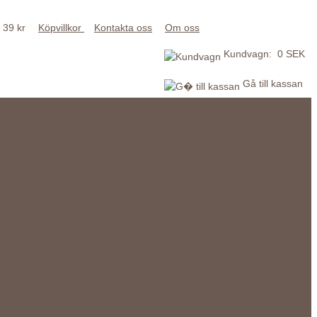
 39 kr
Köpvillkor
Kontakta oss
Om oss
Kundvagn: 0 SEK
Gå till kassan