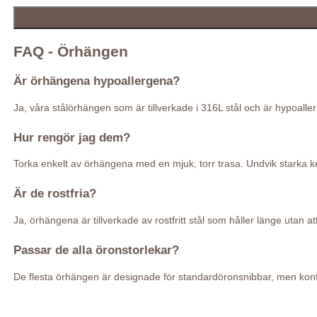
FAQ - Örhängen
Är örhängena hypoallergena?
Ja, våra stålörhängen som är tillverkade i 316L stål och är hypoal
Hur rengör jag dem?
Torka enkelt av örhängena med en mjuk, torr trasa. Undvik starka kem
Är de rostfria?
Ja, örhängena är tillverkade av rostfritt stål som håller länge utan at
Passar de alla öronstorlekar?
De flesta örhängen är designade för standardöronsnibbar, men kontr