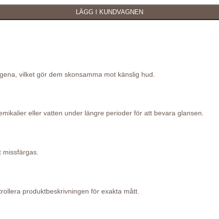
lergena, vilket gör dem skonsamma mot känslig hud.
ikalier eller vatten under längre perioder för att bevara glansen.
t missfärgas.
ollera produktbeskrivningen för exakta mått.