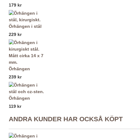
179 kr
Örhängen i stål
229 kr
Örhängen
239 kr
Örhängen
119 kr
ANDRA KUNDER HAR OCKSÅ KÖPT