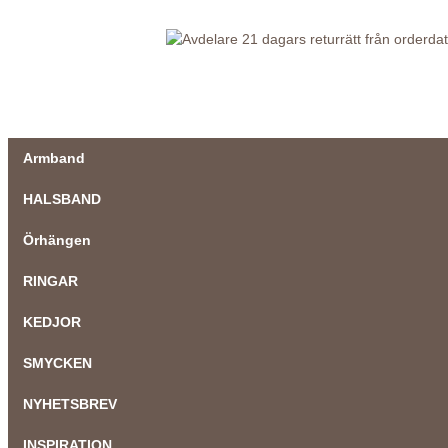
21 dagars returrätt från orderd
Armband
HALSBAND
Örhängen
RINGAR
KEDJOR
SMYCKEN
NYHETSBREV
INSPIRATION