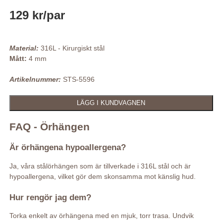
129 kr
/par
Material:
316L - Kirurgiskt stål
Mått:
4 mm
Artikelnummer:
STS-5596
FAQ - Örhängen
Är örhängena hypoallergena?
Ja, våra stålörhängen som är tillverkade i 316L stål och är
hypoallergena, vilket gör dem skonsamma mot känslig hud.
Hur rengör jag dem?
Torka enkelt av örhängena med en mjuk, torr trasa. Undvik