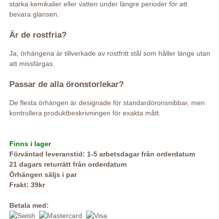
starka kemikalier eller vatten under längre perioder för att
bevara glansen.
Är de rostfria?
Ja, örhängena är tillverkade av rostfritt stål som håller länge utan
att missfärgas.
Passar de alla öronstorlekar?
De flesta örhängen är designade för standardöronsnibbar, men
kontrollera produktbeskrivningen för exakta mått.
Finns i lager
Förväntad leveranstid: 1-5 arbetsdagar från orderdatum
21 dagars returrätt från orderdatum
Örhängen säljs i par
Frakt: 39kr
Betala med: