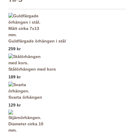
Guldfärgade örhängen i stål
259 kr
Stålörhängen med kors
189 kr
Svarta örhängen
129 kr