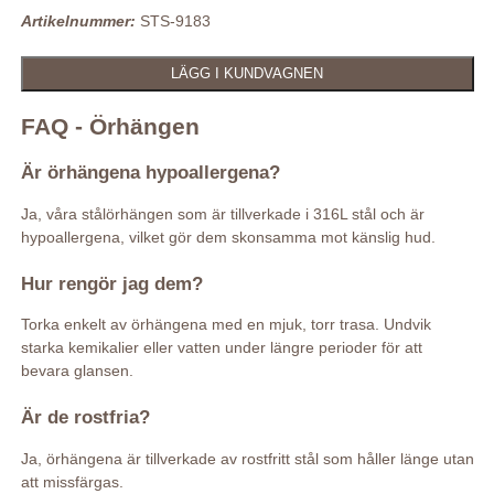
Artikelnummer:
STS-9183
FAQ - Örhängen
Är örhängena hypoallergena?
Ja, våra stålörhängen som är tillverkade i 316L stål och är
hypoallergena, vilket gör dem skonsamma mot känslig hud.
Hur rengör jag dem?
Torka enkelt av örhängena med en mjuk, torr trasa. Undvik
starka kemikalier eller vatten under längre perioder för att
bevara glansen.
Är de rostfria?
Ja, örhängena är tillverkade av rostfritt stål som håller länge utan
att missfärgas.