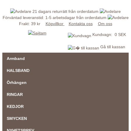
21 dagars returrätt från orderdatum
Förväntad leveranstid: 1-5 arbetsdagar från orderdatum
Frakt: 39 kr
Köpvillkor
Kontakta oss
Om oss
Kundvagn: 0 SEK
Gå till kassan
Armband
HALSBAND
Örhängen
RINGAR
KEDJOR
SMYCKEN
NYHETSBREV