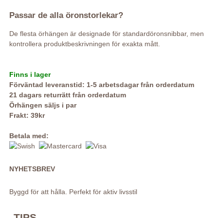
Passar de alla öronstorlekar?
De flesta örhängen är designade för standardöronsnibbar, men
kontrollera produktbeskrivningen för exakta mått.
Finns i lager
Förväntad leveranstid: 1-5 arbetsdagar från orderdatum
21 dagars returrätt från orderdatum
Örhängen säljs i par
Frakt: 39kr
Betala med:
NYHETSBREV
Byggd för att hålla. Perfekt för aktiv livsstil
TIPS