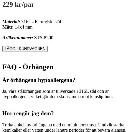
229 kr
/par
Material:
316L - Kirurgiskt stål
Mått:
14x4 mm
Artikelnummer:
STS-8500
FAQ - Örhängen
Är örhängena hypoallergena?
Ja, våra stålörhängen som är tillverkade i 316L stål och är
hypoallergena, vilket gör dem skonsamma mot känslig hud.
Hur rengör jag dem?
Torka enkelt av örhängena med en mjuk, torr trasa. Undvik starka
kemikalier eller vatten under längre perioder för att bevara glansen.