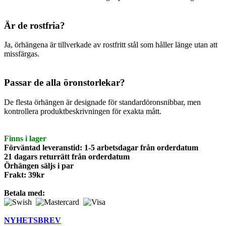
Är de rostfria?
Ja, örhängena är tillverkade av rostfritt stål som håller länge utan att
missfärgas.
Passar de alla öronstorlekar?
De flesta örhängen är designade för standardöronsnibbar, men
kontrollera produktbeskrivningen för exakta mått.
Finns i lager
Förväntad leveranstid: 1-5 arbetsdagar från orderdatum
21 dagars returrätt från orderdatum
Örhängen säljs i par
Frakt: 39kr
Betala med:
NYHETSBREV