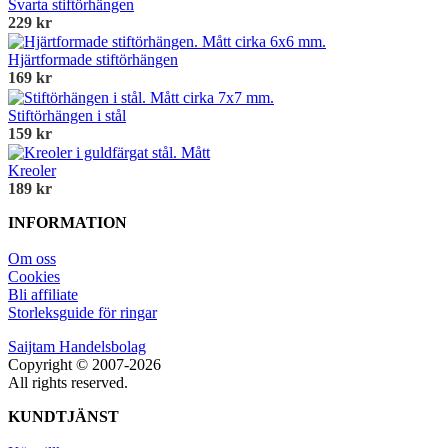
Svarta stiftörhängen
229 kr
Hjärtformade stiftörhängen
169 kr
Stiftörhängen i stål
159 kr
Kreoler
189 kr
INFORMATION
Om oss
Cookies
Bli affiliate
Storleksguide för ringar
Saijtam Handelsbolag
Copyright © 2007-2026
All rights reserved.
KUNDTJÄNST