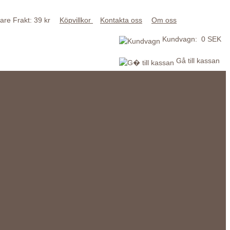
Frakt: 39 kr
Köpvillkor
Kontakta oss
Om oss
Kundvagn: 0 SEK
Gå till kassan