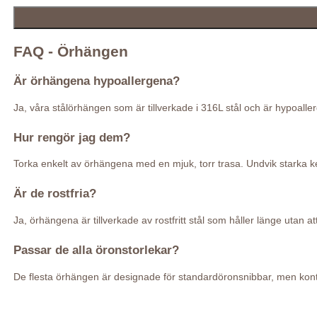
FAQ - Örhängen
Är örhängena hypoallergena?
Ja, våra stålörhängen som är tillverkade i 316L stål och är hypoal
Hur rengör jag dem?
Torka enkelt av örhängena med en mjuk, torr trasa. Undvik starka kem
Är de rostfria?
Ja, örhängena är tillverkade av rostfritt stål som håller länge utan at
Passar de alla öronstorlekar?
De flesta örhängen är designade för standardöronsnibbar, men kontr