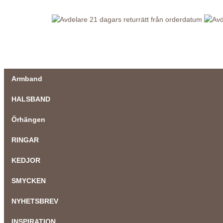
21 dagars returrätt från orderdatum
Armband
HALSBAND
Örhängen
RINGAR
KEDJOR
SMYCKEN
NYHETSBREV
INSPIRATION