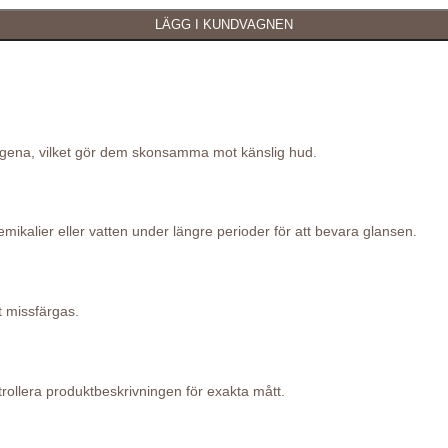
lergena, vilket gör dem skonsamma mot känslig hud.
ikalier eller vatten under längre perioder för att bevara glansen.
t missfärgas.
ollera produktbeskrivningen för exakta mått.