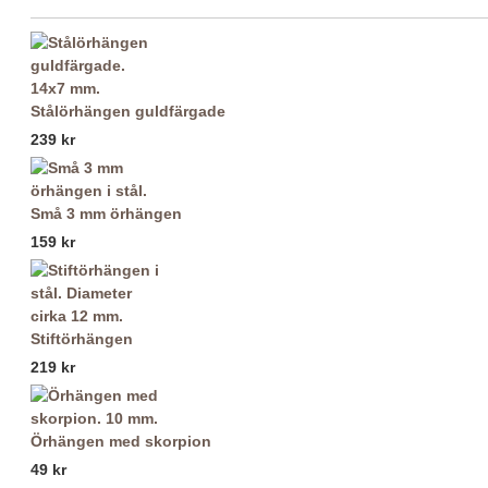
Stålörhängen guldfärgade
239 kr
Små 3 mm örhängen
159 kr
Stiftörhängen
219 kr
Örhängen med skorpion
49 kr