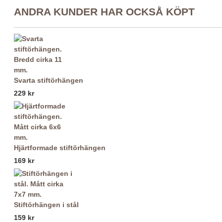
ANDRA KUNDER HAR OCKSÅ KÖPT
Svarta stiftörhängen
229 kr
Hjärtformade stiftörhängen
169 kr
Stiftörhängen i stål
159 kr