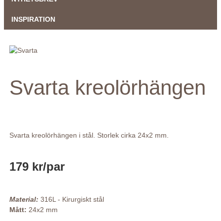
INSPIRATION
Svarta kreolörhängen
Svarta kreolörhängen i stål. Storlek cirka 24x2 mm.
179 kr
/par
Material:
316L - Kirurgiskt stål
Mått:
24x2 mm