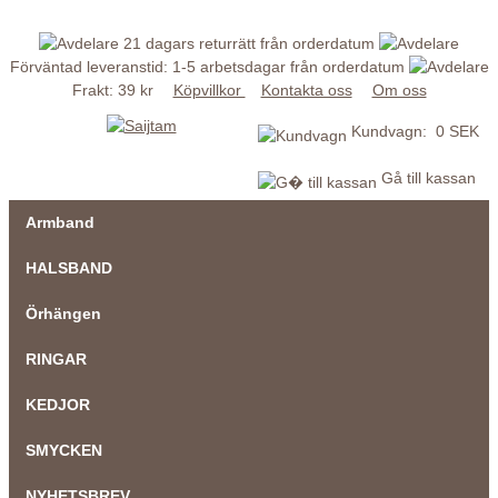
21 dagars returrätt från orderdatum
Förväntad leveranstid: 1-5 arbetsdagar från orderdatum
Frakt: 39 kr
Köpvillkor
Kontakta oss
Om oss
Kundvagn: 0 SEK
Gå till kassan
Armband
HALSBAND
Örhängen
RINGAR
KEDJOR
SMYCKEN
NYHETSBREV