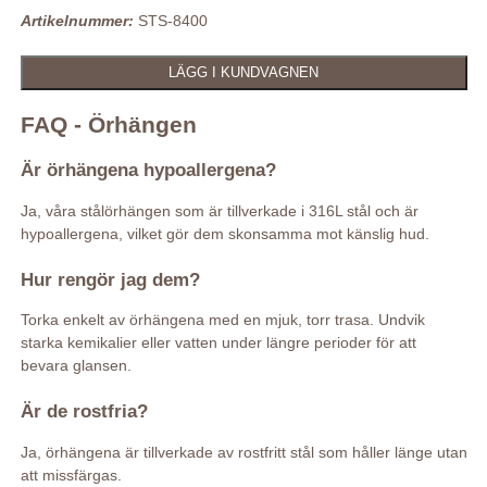
Artikelnummer:
STS-8400
FAQ - Örhängen
Är örhängena hypoallergena?
Ja, våra stålörhängen som är tillverkade i 316L stål och är
hypoallergena, vilket gör dem skonsamma mot känslig hud.
Hur rengör jag dem?
Torka enkelt av örhängena med en mjuk, torr trasa. Undvik
starka kemikalier eller vatten under längre perioder för att
bevara glansen.
Är de rostfria?
Ja, örhängena är tillverkade av rostfritt stål som håller länge utan
att missfärgas.