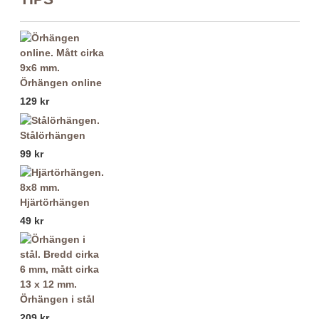
Örhängen online
129 kr
Stålörhängen
99 kr
Hjärtörhängen
49 kr
Örhängen i stål
209 kr