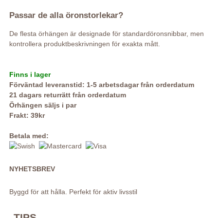
Passar de alla öronstorlekar?
De flesta örhängen är designade för standardöronsnibbar, men
kontrollera produktbeskrivningen för exakta mått.
Finns i lager
Förväntad leveranstid: 1-5 arbetsdagar från orderdatum
21 dagars returrätt från orderdatum
Örhängen säljs i par
Frakt: 39kr
Betala med:
NYHETSBREV
Byggd för att hålla. Perfekt för aktiv livsstil
TIPS