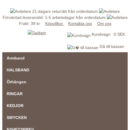
21 dagars returrätt från orderdatum
Förväntad leveranstid: 1-5 arbetsdagar från orderdatum
Frakt: 39 kr
Köpvillkor
Kontakta oss
Om oss
Kundvagn: 0 SEK
Gå till kassan
Armband
HALSBAND
Örhängen
RINGAR
KEDJOR
SMYCKEN
NYHETSBREV