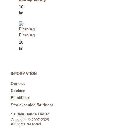
10
kr
Piercing
10
kr
INFORMATION
Om oss
Cookies
Bli affiliate
Storleksguide för ringar
Saijtam Handelsbolag
Copyright © 2007-2026
All rights reserved.