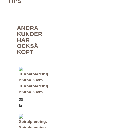
TIPS
ANDRA
KUNDER
HAR
OCKSÅ
KÖPT
Tunnelpiercing
online 3 mm
29
kr
Spiralpiercing