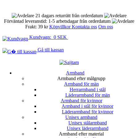
21 dagars returrätt från orderdatum
Förväntad leveranstid: 1-5 arbetsdagar från orderdatum
Frakt: 39 kr
Köpvillkor
Kontakta oss
Om oss
Kundvagn: 0 SEK
Gå till kassan
Armband
Armband efter målgrupp
Armband för män
Herrarmband i stål
Läderarmband för män
Armband för kvinnor
Armband i stål för kvinnor
Läderarmband för kvinnor
Unisex armband
Unisex stålarmband
Unisex läderarmband
Armband efter material