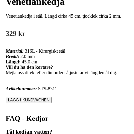
Venetiankedja
Venetiankedja i stål. Längd cirka 45 cm, tjocklek cirka 2 mm.
329 kr
Material:
316L - Kirurgiskt stål
Bredd:
2.0 mm
Längd:
45.0 cm
Vill du ha den kortare?
Mejla oss direkt efter din order så justerar vi längden åt dig.
Artikelnummer:
STS-8311
FAQ - Kedjor
Tål kedjan vatten?