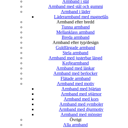
Armband i stål
Armband med stål och gummi
Armband i läder
Läderarmband med magnetlås
Armband efter bredd
Tunna armband
Mellanklass armband
Breda armband
Armband efter typ/design
Guldfärgade armband
Stela armband
Armband med justerbar längd
Kedjearmband
Armband med länkar
Armband med berlocker
Flätade armband
Armband med motiv
Armband med hjärtan
Armband med stjärnor
Armband med kors
Armband med symboler
Armband med djurmotiv
Armband med mönster
Övrigt
Alla armband