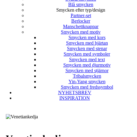
Blå smycken
Smycken efter typ/design
Partner-set
Berlocker
Manschettknappar
Smycken med motiv
Smycken med kors
Smycken med hjärtan
Smycken med stenar
Smycken med symboler
Smycken med text
Smycken med djurmotiv
Smycken med stjärnor
Tribalsmycken
Yin-Yang smycken
Smycken med fredssymbol
NYHETSBREV
INSPIRATION