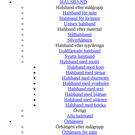
HALSBAND
Halsband efter målgrupp
Halsband för män
Halsband för kvinnor
Unisex halsband
Halsband efter material
Stålhalsband
Silverhängen
Halsband efter typ/design
Guldfärgade halsband
Svarta halsband
Halsband med motiv
Halsband med kors
Halsband med stenar
Halsband med djurmotiv
Halsband med symboler
Halsband med text
Halsband med hjärtan
Halsband med stjärnor
Halsband med bricka
Övrigt
Alla halsband
Örhängen
Örhängen efter målgrupp
Örhängen för män