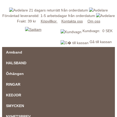
21 dagars returrätt från orderdatum
Förväntad leveranstid: 1-5 arbetsdagar från orderdatum
Frakt: 39 kr
Köpvillkor
Kontakta oss
Om oss
Kundvagn: 0 SEK
Gå till kassan
Armband
HALSBAND
Örhängen
RINGAR
KEDJOR
SMYCKEN
NYHETSBREV