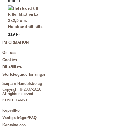
549 kr
Halsband till kille
119 kr
INFORMATION
Om oss
Cookies
Bli affiliate
Storleksguide för ringar
Saijtam Handelsbolag
Copyright © 2007-2026
All rights reserved.
KUNDTJÄNST
Köpvillkor
Vanliga frågor/FAQ
Kontakta oss