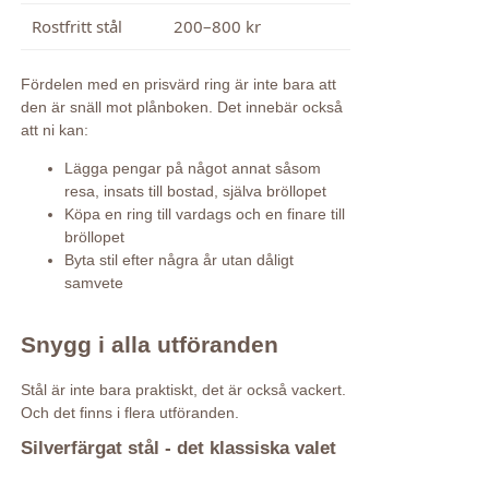
Rostfritt stål
200–800 kr
Fördelen med en prisvärd ring är inte bara att
den är snäll mot plånboken. Det innebär också
att ni kan:
Lägga pengar på något annat såsom
resa, insats till bostad, själva bröllopet
Köpa en ring till vardags och en finare till
bröllopet
Byta stil efter några år utan dåligt
samvete
Snygg i alla utföranden
Stål är inte bara praktiskt, det är också vackert.
Och det finns i flera utföranden.
Silverfärgat stål - det klassiska valet