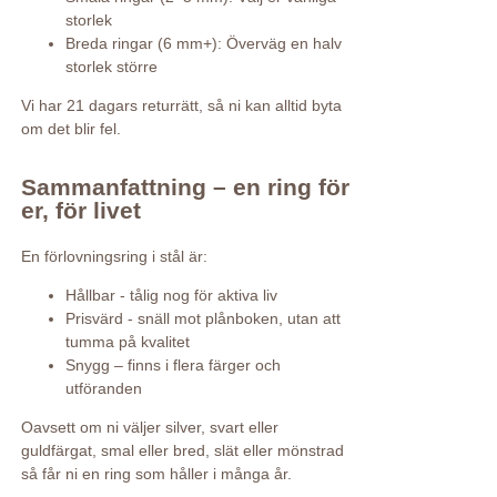
storlek
Breda ringar (6 mm+): Överväg en halv
storlek större
Vi har 21 dagars returrätt, så ni kan alltid byta
om det blir fel.
Sammanfattning – en ring för
er, för livet
En förlovningsring i stål är:
Hållbar - tålig nog för aktiva liv
Prisvärd - snäll mot plånboken, utan att
tumma på kvalitet
Snygg – finns i flera färger och
utföranden
Oavsett om ni väljer silver, svart eller
guldfärgat, smal eller bred, slät eller mönstrad
så får ni en ring som håller i många år.