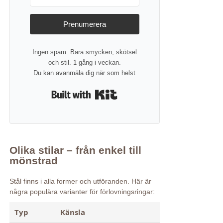
Prenumerera
Ingen spam. Bara smycken, skötsel
och stil. 1 gång i veckan.
Du kan avanmäla dig när som helst
Built with Kit
Olika stilar – från enkel till
mönstrad
Stål finns i alla former och utföranden. Här är
några populära varianter för förlovningsringar:
Typ
Känsla