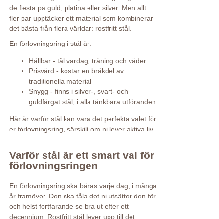
de flesta på guld, platina eller silver. Men allt
fler par upptäcker ett material som kombinerar
det bästa från flera världar: rostfritt stål.
En förlovningsring i stål är:
Hållbar - tål vardag, träning och väder
Prisvärd - kostar en bråkdel av
traditionella material
Snygg - finns i silver-, svart- och
guldfärgat stål, i alla tänkbara utföranden
Här är varför stål kan vara det perfekta valet för
er förlovningsring, särskilt om ni lever aktiva liv.
Varför stål är ett smart val för
förlovningsringen
En förlovningsring ska bäras varje dag, i många
år framöver. Den ska tåla det ni utsätter den för
och helst fortfarande se bra ut efter ett
decennium. Rostfritt stål lever upp till det.