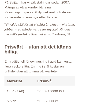
På Saijtam har vi sålt stålringar sedan 2007.
Många av våra kunder bär sina
förlovningsringar i stål dygnet runt och de ser
fortfarande ut som nya efter flera år.
"
Vi valde stål för att vi båda är aktiva – vi tränar,
jobbar med händerna, reser mycket. Ringen
har hållit perfekt i över två år nu.
" – Anna, 31
Prisvärt – utan att det känns
billigt
En traditionell förlovningsring i guld kan kosta
flera veckors lön. En ring i stål kostar en
bråkdel utan att tumma på kvaliteten.
Material
Prisnivå
Guld (14K)
3000–10000 kr+
Silver
500–2000 kr