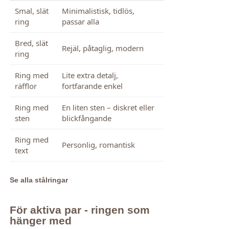
Smal, slät
Minimalistisk, tidlös,
ring
passar alla
Bred, slät
Rejäl, påtaglig, modern
ring
Ring med
Lite extra detalj,
räfflor
fortfarande enkel
Ring med
En liten sten – diskret eller
sten
blickfångande
Ring med
Personlig, romantisk
text
Se alla stålringar
För aktiva par - ringen som
hänger med