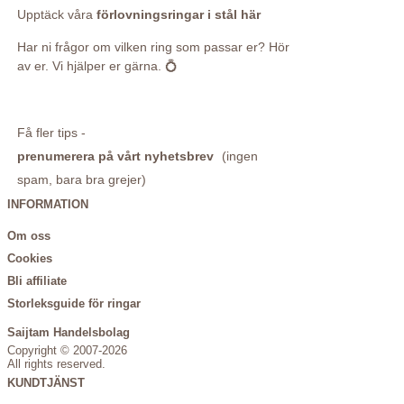
Upptäck våra
förlovningsringar i stål här
Har ni frågor om vilken ring som passar er? Hör
av er. Vi hjälper er gärna. 💍
Få fler tips -
prenumerera på vårt nyhetsbrev
(ingen
spam, bara bra grejer)
INFORMATION
Om oss
Cookies
Bli affiliate
Storleksguide för ringar
Saijtam Handelsbolag
Copyright © 2007-2026
All rights reserved.
KUNDTJÄNST