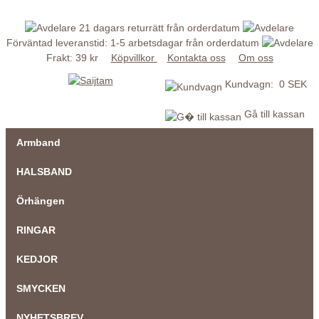
21 dagars returrätt från orderdatum
Förväntad leveranstid: 1-5 arbetsdagar från orderdatum
Frakt: 39 kr
Köpvillkor
Kontakta oss
Om oss
Kundvagn: 0 SEK
Gå till kassan
Armband
HALSBAND
Örhängen
RINGAR
KEDJOR
SMYCKEN
NYHETSBREV