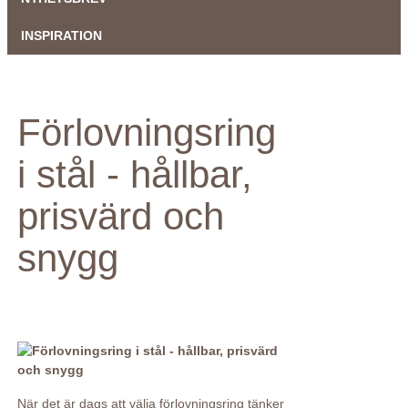
INSPIRATION
Förlovningsring
i stål - hållbar,
prisvärd och
snygg
När det är dags att välja förlovningsring tänker