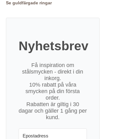
Se guldfärgade ringar
Nyhetsbrev
Få inspiration om
stålsmycken - direkt i din
inkorg.
10% rabatt på våra
smycken på din första
order.
Rabatten är giltig i 30
dagar och gäller 1 gång per
kund.