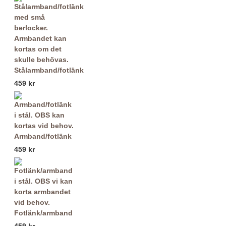
Stålarmband/fotlänk
459 kr
Armband/fotlänk
459 kr
Fotlänk/armband
459 kr