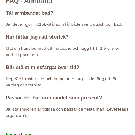
FAQ - Armband
Tål armbandet bad?
Ja, det är gjort i 316L-stål som tål både svett, dusch och bad.
Hur hittar jag rätt storlek?
Mät din handled med ett måttband och lägg till 1–1,5 cm för
perfekt passform.
Blir stålet missfärgat över tid?
Nej, 316L rostar inte och tappar inte färg — det är gjort för
vardag och träning.
Passar det här armbandet som present?
Ja, stålsmycken är tidlösa och passar de flesta män. Levereras i
organzapåse.
Finns i lager