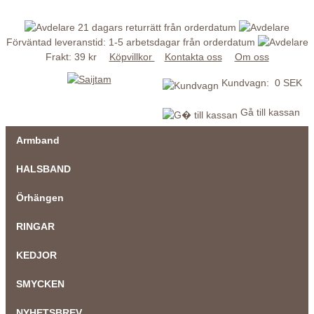
21 dagars returrätt från orderdatum
Förväntad leveranstid: 1-5 arbetsdagar från orderdatum
Frakt: 39 kr
Köpvillkor
Kontakta oss
Om oss
Kundvagn: 0 SEK
Gå till kassan
Armband
HALSBAND
Örhängen
RINGAR
KEDJOR
SMYCKEN
NYHETSBREV