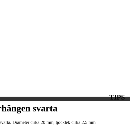
TIPS
rhängen svarta
varta. Diameter cirka 20 mm, tjocklek cirka 2.5 mm.