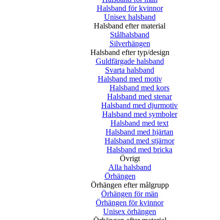
Halsband för kvinnor
Unisex halsband
Halsband efter material
Stålhalsband
Silverhängen
Halsband efter typ/design
Guldfärgade halsband
Svarta halsband
Halsband med motiv
Halsband med kors
Halsband med stenar
Halsband med djurmotiv
Halsband med symboler
Halsband med text
Halsband med hjärtan
Halsband med stjärnor
Halsband med bricka
Övrigt
Alla halsband
Örhängen
Örhängen efter målgrupp
Örhängen för män
Örhängen för kvinnor
Unisex örhängen