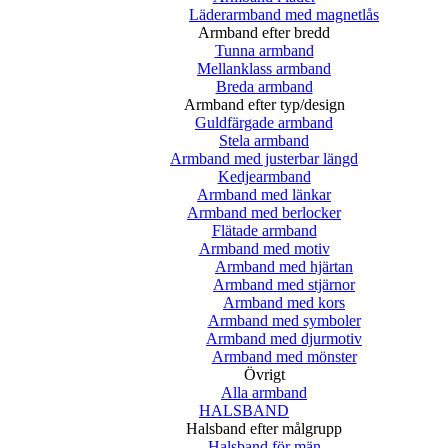
Läderarmband med magnetlås
Armband efter bredd
Tunna armband
Mellanklass armband
Breda armband
Armband efter typ/design
Guldfärgade armband
Stela armband
Armband med justerbar längd
Kedjearmband
Armband med länkar
Armband med berlocker
Flätade armband
Armband med motiv
Armband med hjärtan
Armband med stjärnor
Armband med kors
Armband med symboler
Armband med djurmotiv
Armband med mönster
Övrigt
Alla armband
HALSBAND
Halsband efter målgrupp
Halsband för män