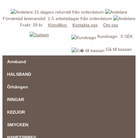
21 dagars returrätt från orderdatum
Förväntad leveranstid: 1-5 arbetsdagar från orderdatum
Frakt: 39 kr
Köpvillkor
Kontakta oss
Om oss
Kundvagn: 0 SEK
Gå till kassan
Armband
HALSBAND
Örhängen
RINGAR
KEDJOR
SMYCKEN
NYHETSBREV