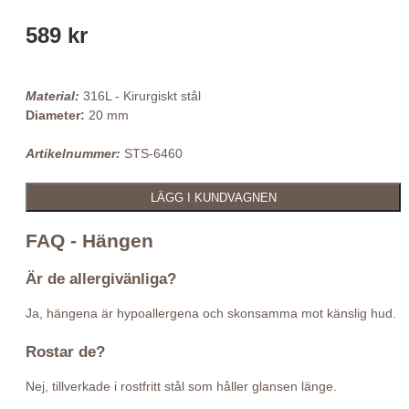
589 kr
Material:
316L - Kirurgiskt stål
Diameter:
20 mm
Artikelnummer:
STS-6460
FAQ - Hängen
Är de allergivänliga?
Ja, hängena är hypoallergena och skonsamma mot känslig hud.
Rostar de?
Nej, tillverkade i rostfritt stål som håller glansen länge.