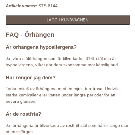
Artikelnummer:
STS-8144
FAQ - Örhängen
Är örhängena hypoallergena?
Ja, våra stålörhängen som är tillverkade i 316L stål och är
hypoallergena, vilket gör dem skonsamma mot känslig hud.
Hur rengör jag dem?
Torka enkelt av örhängena med en mjuk, torr trasa. Undvik
starka kemikalier eller vatten under längre perioder för att
bevara glansen.
Är de rostfria?
Ja, örhängena är tillverkade av rostfritt stål som håller länge utan
att missfärgas.