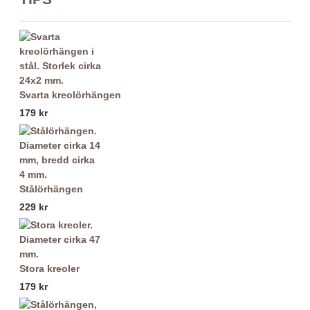
Svarta kreolörhängen
179 kr
Stålörhängen
229 kr
Stora kreoler
179 kr