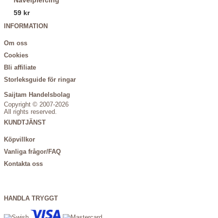
Navelpiercing
59 kr
INFORMATION
Om oss
Cookies
Bli affiliate
Storleksguide för ringar
Saijtam Handelsbolag
Copyright © 2007-2026
All rights reserved.
KUNDTJÄNST
Köpvillkor
Vanliga frågor/FAQ
Kontakta oss
HANDLA TRYGGT