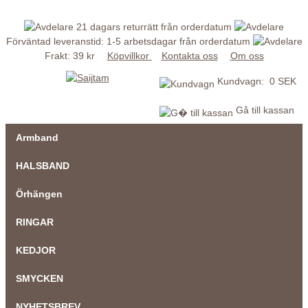
21 dagars returrätt från orderdatum
Förväntad leveranstid: 1-5 arbetsdagar från orderdatum
Frakt: 39 kr
Köpvillkor
Kontakta oss
Om oss
Kundvagn: 0 SEK
Gå till kassan
Armband
HALSBAND
Örhängen
RINGAR
KEDJOR
SMYCKEN
NYHETSBREV