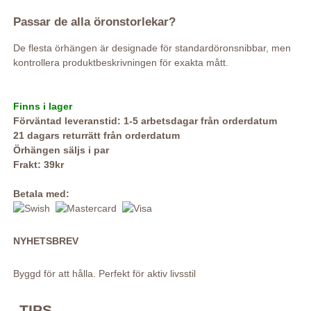
Passar de alla öronstorlekar?
De flesta örhängen är designade för standardöronsnibbar, men
kontrollera produktbeskrivningen för exakta mått.
Finns i lager
Förväntad leveranstid: 1-5 arbetsdagar från orderdatum
21 dagars returrätt från orderdatum
Örhängen säljs i par
Frakt: 39kr
Betala med:
NYHETSBREV
Byggd för att hålla. Perfekt för aktiv livsstil
TIPS