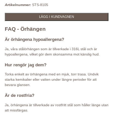
Artikelnummer:
STS-8105
FAQ - Örhängen
Är örhängena hypoallergena?
Ja, våra stålörhängen som är tillverkade i 316L stål och är
hypoallergena, vilket gör dem skonsamma mot känslig hud.
Hur rengör jag dem?
Torka enkelt av örhängena med en mjuk, torr trasa. Undvik
starka kemikalier eller vatten under längre perioder för att
bevara glansen.
Är de rostfria?
Ja, örhängena är tillverkade av rostfritt stål som håller länge utan
att missfärgas.