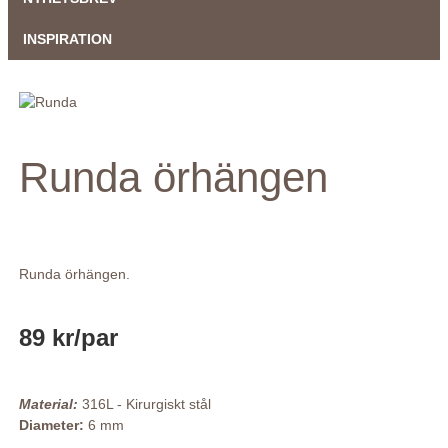
INSPIRATION
Runda örhängen
Runda örhängen.
89 kr
/par
Material:
316L - Kirurgiskt stål
Diameter:
6 mm