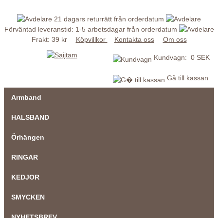
21 dagars returrätt från orderdatum
Förväntad leveranstid: 1-5 arbetsdagar från orderdatum
Frakt: 39 kr
Köpvillkor
Kontakta oss
Om oss
Kundvagn: 0 SEK
Gå till kassan
Armband
HALSBAND
Örhängen
RINGAR
KEDJOR
SMYCKEN
NYHETSBREV