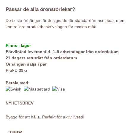
Passar de alla öronstorlekar?
De flesta örhängen är designade för standardöronsnibbar, men
kontrollera produktbeskrivningen för exakta mått.
Finns i lager
Förväntad leveranstid: 1-5 arbetsdagar från orderdatum
21 dagars returrätt från orderdatum
Örhängen säljs i par
Frakt: 39kr
Betala med:
NYHETSBREV
Byggd för att hålla. Perfekt för aktiv livsstil
TIPS