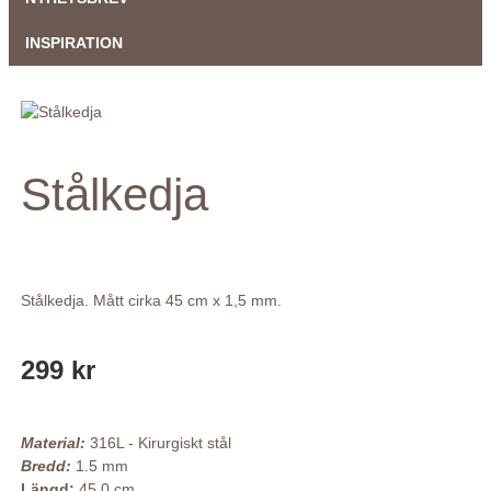
INSPIRATION
Stålkedja
Stålkedja. Mått cirka 45 cm x 1,5 mm.
299 kr
Material:
316L - Kirurgiskt stål
Bredd:
1.5 mm
Längd:
45.0 cm