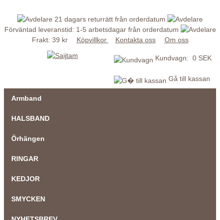
21 dagars returrätt från orderdatum
Förväntad leveranstid: 1-5 arbetsdagar från orderdatum
Frakt: 39 kr
Köpvillkor
Kontakta oss
Om oss
Kundvagn: 0 SEK
Gå till kassan
Armband
HALSBAND
Örhängen
RINGAR
KEDJOR
SMYCKEN
NYHETSBREV