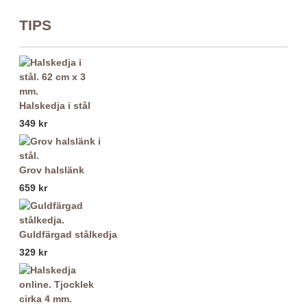
TIPS
Halskedja i stål
349 kr
Grov halslänk
659 kr
Guldfärgad stålkedja
329 kr