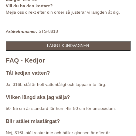
Vill du ha den kortare?
Mejla oss direkt efter din order så justerar vi längden åt dig.
Artikelnummer:
STS-8818
FAQ - Kedjor
Tål kedjan vatten?
Ja, 316L-stål är helt vattentåligt och tappar inte färg.
Vilken längd ska jag välja?
50–55 cm är standard för herr, 45–50 cm för unisex/dam.
Blir stålet missfärgat?
Nej, 316L-stål rostar inte och håller glansen år efter år.